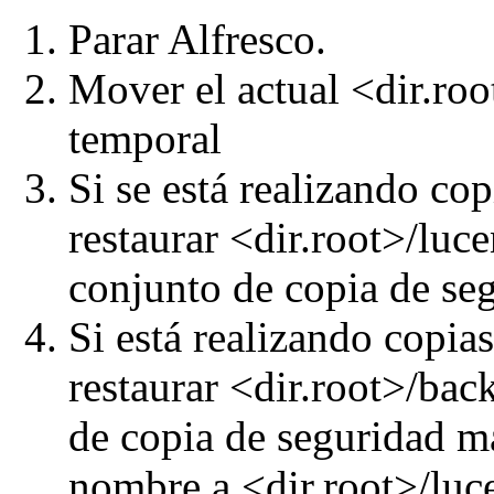
Parar
Alfresco.
Mover el actual
<dir.ro
temporal
Si se está realizando cop
restaurar
<dir.root>/luc
conjunto de copia de seg
S
i está realizando copia
restaurar <
dir.root>/ba
de copia de seguridad má
nombre a
<dir.root>/luc