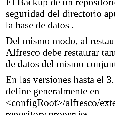
El Backup
de un repositor
seguridad del directorio ap
la base de datos
.
Del mismo modo, al restau
Alfresco debe restaurar tant
de datos del mismo conjunt
En las versiones hasta el 3.
define generalmente en
<configRoot>/alfresco/ext
repository.properties