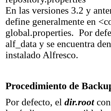
En las versiones 3.2 y anter
define generalmente en
<co
global.properties.
Por defe
alf_data y se encuentra den
instalado Alfresco.
Procedimiento de Backup
Por defecto, el
dir.root
con