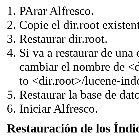
PArar Alfresco.
Copie el dir.root existe
Restaurar dir.root.
Si va a restaurar de una 
cambiar el nombre de
<d
to <dir.root>/lucene-ind
Restaurar la base de dat
Iniciar Alfresco.
Restauración de los Índi