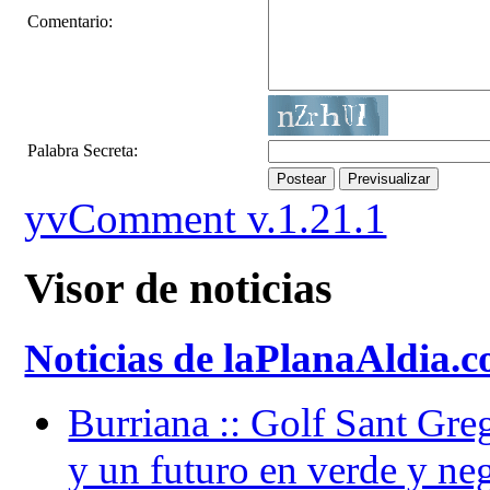
Comentario:
Palabra Secreta:
Postear
Previsualizar
yvComment v.1.21.1
Visor de noticias
Noticias de laPlanaAldia.c
Burriana :: Golf Sant Gre
y un futuro en verde y ne