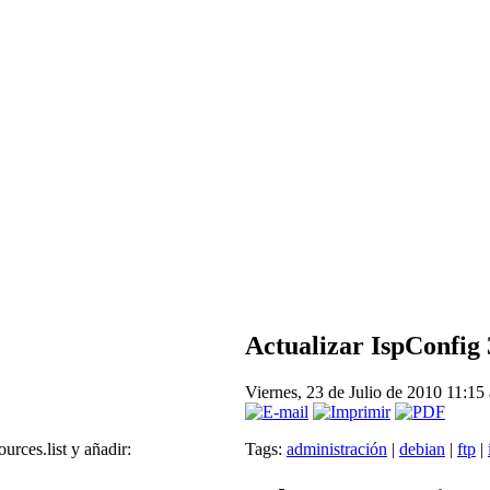
Actualizar IspConfig 3
Viernes, 23 de Julio de 2010 11:15
urces.list y añadir:
Tags:
administración
|
debian
|
ftp
|