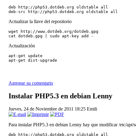
deb http://php53.dotdeb.org oldstable all
deb-src http://php53.dotdeb.org oldstable all
Actualizar la llave del repositorio
wget http://www.dotdeb.org/dotdeb.gpg
cat dotdeb.gpg | sudo apt-key add -
Actualización
apt-get update
apt-get dist-upgrade 
Agregue su comentario
Instalar PHP5.3 en debian Lenny
Jueves, 24 de Noviembre de 2011 18:25
Emili
Para instalar PHP5.3 en debian Lenny hay que modificar /etc/apt/so
deb http://php53.dotdeb.org oldstable all