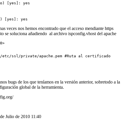
o) [yes]: yes
) [yes]: yes
nas veces nos hemos encontrado que el acceso mendiante https
sto se soluciona añadiendo al archivo ispconfig.vhost del apache
0>
/etc/ssl/private/apache.pem #Ruta al certificado
nos bugs de los que teníamos en la versión anterior, sobretodo a la
figuración global de la herramienta.
ig.org/
 de Julio de 2010 11:40