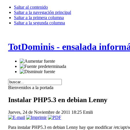
Saltar al contenido
Saltar a la navegación principal
Saltar a la primera columna
Saltar a la segunda columna
TotDominis - ensalada informá
Bienvenidos a la portada
Instalar PHP5.3 en debian Lenny
Jueves, 24 de Noviembre de 2011 18:25
Emili
Para instalar PHP5.3 en debian Lenny hay que modificar /etc/apt/so