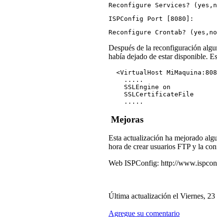
Reconfigure Services? (yes,n
ISPConfig Port [8080]:
Reconfigure Crontab? (yes,no
Después de la reconfiguración algu
había dejado de estar disponible. E
  <VirtualHost MiMaquina:808
    .....
    SSLEngine on
    SSLCertificateFile      
    ..... 
Mejoras
Esta actualización ha mejorado algu
hora de crear usuarios FTP y la con
Web ISPConfig: http://www.ispconf
Última actualización el Viernes, 23
Agregue su comentario