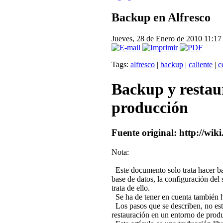
Backup en Alfresco
Jueves, 28 de Enero de 2010 11:1
Tags:
alfresco
|
backup
|
caliente
|
c
Backup y restaur
producción
Fuente original: http://wi
Nota:
Este documento solo trata hacer bac
base de datos, la configuración del 
trata de ello.
Se ha de tener en cuenta también ha
Los pasos que se describen, no est
restauración en un entorno de prod