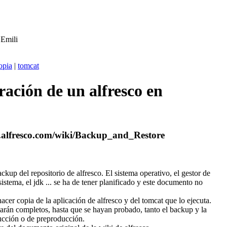
7
Emili
opia
|
tomcat
ación de un alfresco en
ki.alfresco.com/wiki/Backup_and_Restore
kup del repositorio de alfresco. El sistema operativo, el gestor de
sistema, el jdk ... se ha de tener planificado y este documento no
cer copia de la aplicación de alfresco y del tomcat que lo ejecuta.
arán completos, hasta que se hayan probado, tanto el backup y la
ucción o de preproducción.