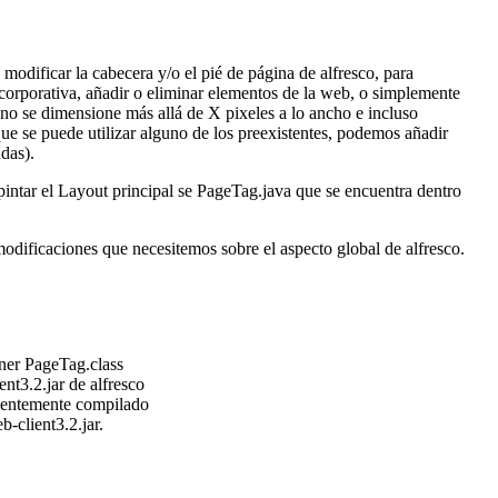
modificar la cabecera y/o el pié de página de alfresco, para
corporativa, añadir o eliminar elementos de la web, o simplemente
no se dimensione más allá de X pixeles a lo ancho e incluso
ue se puede utilizar alguno de los preexistentes, podemos añadir
adas).
pintar el Layout principal se PageTag.java que se encuentra dentro
modificaciones que necesitemos sobre el aspecto global de alfresco.
ner PageTag.class
t3.2.jar de alfresco
cientemente compilado
-client3.2.jar.