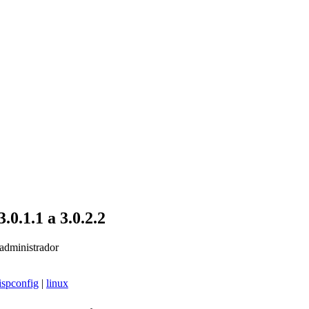
.0.1.1 a 3.0.2.2
administrador
ispconfig
|
linux