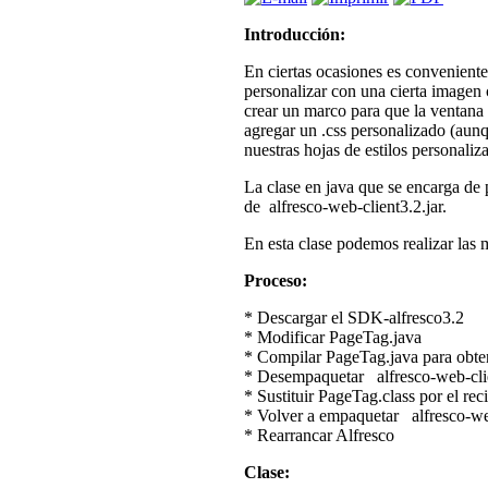
Introducción:
En ciertas ocasiones es conveniente 
personalizar con una cierta imagen 
crear un marco para que la ventana 
agregar un .css personalizado (aunq
nuestras hojas de estilos personaliz
La clase en java que se encarga de 
de alfresco-web-client3.2.jar.
En esta clase podemos realizar las 
Proceso:
* Descargar el SDK-alfresco3.2
* Modificar PageTag.java
* Compilar PageTag.java para obte
* Desempaquetar alfresco-web-clien
* Sustituir PageTag.class por el re
* Volver a empaquetar alfresco-web
* Rearrancar Alfresco
Clase: