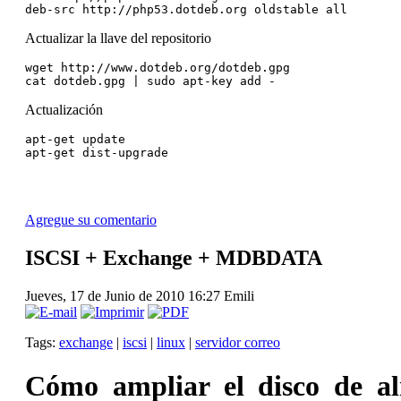
deb-src http://php53.dotdeb.org oldstable all
Actualizar la llave del repositorio
wget http://www.dotdeb.org/dotdeb.gpg
cat dotdeb.gpg | sudo apt-key add -
Actualización
apt-get update
apt-get dist-upgrade 
Agregue su comentario
ISCSI + Exchange + MDBDATA
Jueves, 17 de Junio de 2010 16:27
Emili
Tags:
exchange
|
iscsi
|
linux
|
servidor correo
Cómo ampliar el disco de a