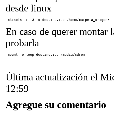
desde linux
 mkisofs -r -J -o destino.iso /home/carpeta_origen/
En caso de querer montar l
probarla
 mount -o loop destino.iso /media/cdrom
Última actualización el Mi
12:59
Agregue su comentario